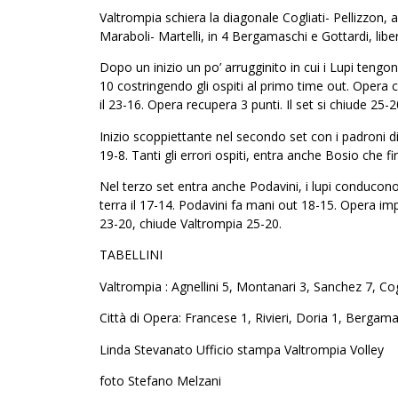
Valtrompia schiera la diagonale Cogliati- Pellizzon, 
Maraboli- Martelli, in 4 Bergamaschi e Gottardi, libe
Dopo un inizio un po’ arrugginito in cui i Lupi tengo
10 costringendo gli ospiti al primo time out. Opera c
il 23-16. Opera recupera 3 punti. Il set si chiude 25-2
Inizio scoppiettante nel secondo set con i padroni 
19-8. Tanti gli errori ospiti, entra anche Bosio che 
Nel terzo set entra anche Podavini, i lupi conducono
terra il 17-14. Podavini fa mani out 18-15. Opera i
23-20, chiude Valtrompia 25-20.
TABELLINI
Valtrompia : Agnellini 5, Montanari 3, Sanchez 7, Cog
Città di Opera: Francese 1, Rivieri, Doria 1, Bergama
Linda Stevanato Ufficio stampa Valtrompia Volley
foto Stefano Melzani