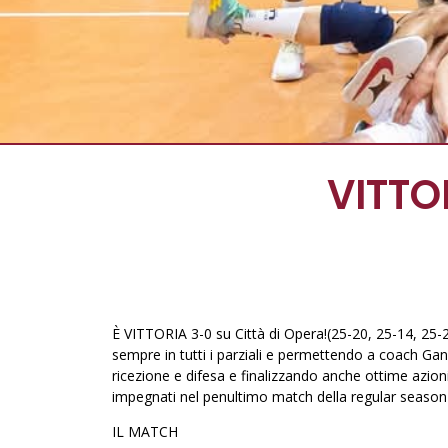
VITTO
È VITTORIA 3-0 su Città di Opera!(25-20, 25-14, 25-
sempre in tutti i parziali e permettendo a coach Gand
ricezione e difesa e finalizzando anche ottime azion
impegnati nel penultimo match della regular season
IL MATCH