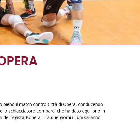
 OPERA
no pieno il match contro Città di Opera, conducendo
dello schiacciatore Lombardi che ha dato equilibrio in
i del regista Bonera. Tra due giorni i Lupi saranno