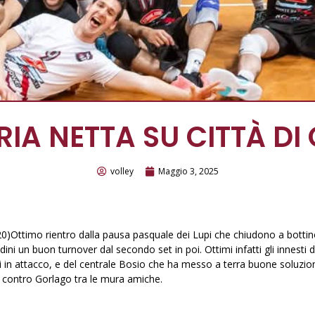
RIA NETTA SU CITTÀ DI
volley
Maggio 3, 2025
20)Ottimo rientro dalla pausa pasquale dei Lupi che chiudono a botti
ini un buon turnover dal secondo set in poi. Ottimi infatti gli innesti 
i in attacco, e del centrale Bosio che ha messo a terra buone soluzion
 contro Gorlago tra le mura amiche.