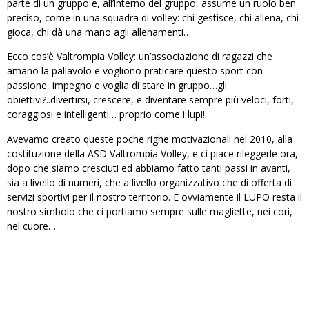
parte di un gruppo e, all’interno del gruppo, assume un ruolo ben
preciso, come in una squadra di volley: chi gestisce, chi allena, chi
gioca, chi dà una mano agli allenamenti…
Ecco cos’è Valtrompia Volley: un’associazione di ragazzi che
amano la pallavolo e vogliono praticare questo sport con
passione, impegno e voglia di stare in gruppo…gli
obiettivi?..divertirsi, crescere, e diventare sempre più veloci, forti,
coraggiosi e intelligenti… proprio come i lupi!
Avevamo creato queste poche righe motivazionali nel 2010, alla
costituzione della ASD Valtrompia Volley, e ci piace rileggerle ora,
dopo che siamo cresciuti ed abbiamo fatto tanti passi in avanti,
sia a livello di numeri, che a livello organizzativo che di offerta di
servizi sportivi per il nostro territorio. E ovviamente il LUPO resta il
nostro simbolo che ci portiamo sempre sulle magliette, nei cori,
nel cuore…