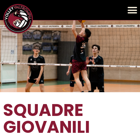
SQUADRE
GIOVANILI