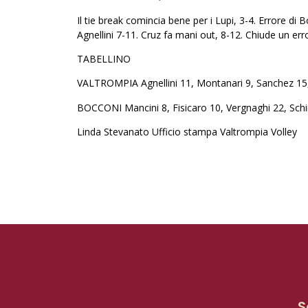
Il tie break comincia bene per i Lupi, 3-4. Errore d
Agnellini 7-11. Cruz fa mani out, 8-12. Chiude un er
TABELLINO
VALTROMPIA Agnellini 11, Montanari 9, Sanchez 15, Co
BOCCONI Mancini 8, Fisicaro 10, Vergnaghi 22, Schin
Linda Stevanato Ufficio stampa Valtrompia Volley
S