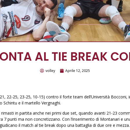
MONTA AL TIE BREAK 
volley
Aprile 12, 2025
-21, 22-25, 23-25, 10-15) contro il forte team dell’Università Bocconi, 
to Schintu e il martello Vergnaghi.
rimasti in partita anche nei primi due set, quando avanti 21-23 comm
a 7 punti ma non concretizzano. Con l’inserimento di Montanari e una
iudicano il match al tie break dopo una battaglia di due ore e mezza. 