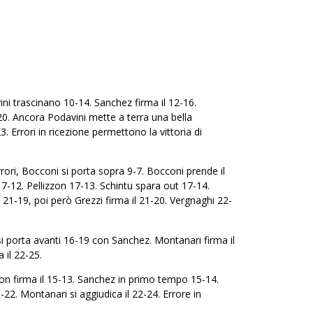
ni trascinano 10-14. Sanchez firma il 12-16.
-20. Ancora Podavini mette a terra una bella
 Errori in ricezione permettono la vittoria di
ori, Bocconi si porta sopra 9-7. Bocconi prende il
7-12. Pellizzon 17-13. Schintu spara out 17-14.
21-19, poi però Grezzi firma il 21-20. Vergnaghi 22-
si porta avanti 16-19 con Sanchez. Montanari firma il
a il 22-25.
zzon firma il 15-13. Sanchez in primo tempo 15-14.
22. Montanari si aggiudica il 22-24. Errore in