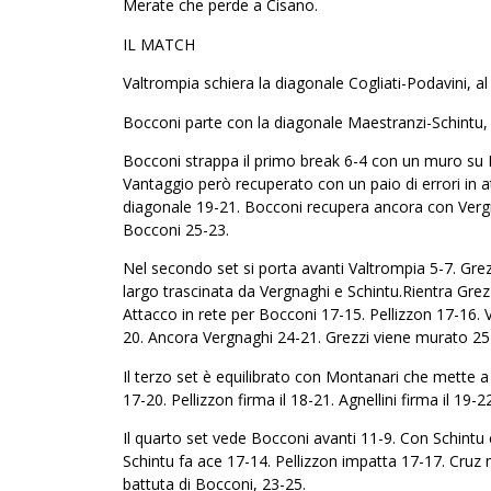
Merate che perde a Cisano.
IL MATCH
Valtrompia schiera la diagonale Cogliati-Podavini, al
Bocconi parte con la diagonale Maestranzi-Schintu, a
Bocconi strappa il primo break 6-4 con un muro su Po
Vantaggio però recuperato con un paio di errori in a
diagonale 19-21. Bocconi recupera ancora con Vergnag
Bocconi 25-23.
Nel secondo set si porta avanti Valtrompia 5-7. Gre
largo trascinata da Vergnaghi e Schintu.Rientra Grez
Attacco in rete per Bocconi 17-15. Pellizzon 17-16. 
20. Ancora Vergnaghi 24-21. Grezzi viene murato 25
Il terzo set è equilibrato con Montanari che mette a
17-20. Pellizzon firma il 18-21. Agnellini firma il 19-2
Il quarto set vede Bocconi avanti 11-9. Con Schintu 
Schintu fa ace 17-14. Pellizzon impatta 17-17. Cruz 
battuta di Bocconi, 23-25.