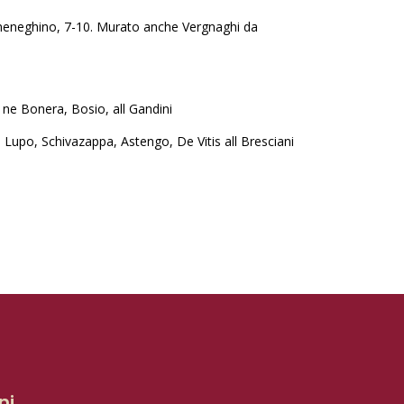
po meneghino, 7-10. Murato anche Vergnaghi da
 ne Bonera, Bosio, all Gandini
Lupo, Schivazappa, Astengo, De Vitis all Bresciani
ni