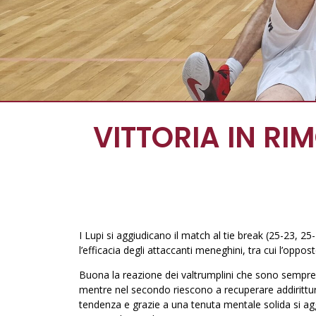
VITTORIA IN RI
I Lupi si aggiudicano il match al tie break (25-23, 25
l’efficacia degli attaccanti meneghini, tra cui l’oppos
Buona la reazione dei valtrumplini che sono sempre 
mentre nel secondo riescono a recuperare addirittur
tendenza e grazie a una tenuta mentale solida si agg