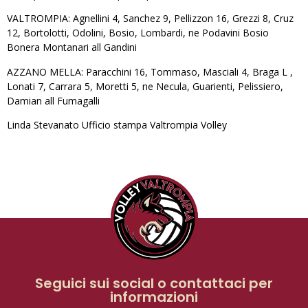
VALTROMPIA: Agnellini 4, Sanchez 9, Pellizzon 16, Grezzi 8, Cruz
12, Bortolotti, Odolini, Bosio, Lombardi, ne Podavini Bosio
Bonera Montanari all Gandini
AZZANO MELLA: Paracchini 16, Tommaso, Masciali 4, Braga L ,
Lonati 7, Carrara 5, Moretti 5, ne Necula, Guarienti, Pelissiero,
Damian all Fumagalli
Linda Stevanato Ufficio stampa Valtrompia Volley
Seguici sui social o contattaci per
informazioni