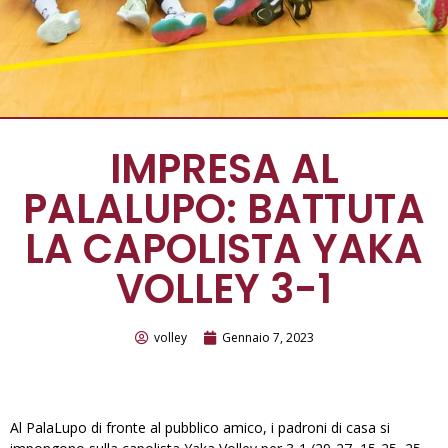
IMPRESA AL
PALALUPO: BATTUTA
LA CAPOLISTA YAKA
VOLLEY 3-1
volley
Gennaio 7, 2023
Al PalaLupo di fronte al pubblico amico, i padroni di casa si