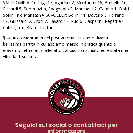
VALTROMPIA: Cerfogli 17, Agnellini 2, Montanari 16, Burbello 16,
Riccardi 5, Sommavilla, Spagnuolo 2, Marchetti 2, Gamba 1, Dotti,
Sorlini, n.e ManzatiYAKA VOLLEY: Bollini 11, Daverio 3, Ferrario
19, Guizzardi 2, Croci 7, Favaro 12, Ruo 6, Gasparini, Regattieri,
Caletti, n. e. Bilato, Rodini
🎙Maurizio Montanari nel post vittoria: “Ci siamo divertiti,
bellissima partita in cui abbiamo messo in pratica quanto ci
eravamo detti con gli allenatori, abbiamo rischiato ed è stata una
vittoria di squadra.
Seguici sui social o contattaci per
informazioni