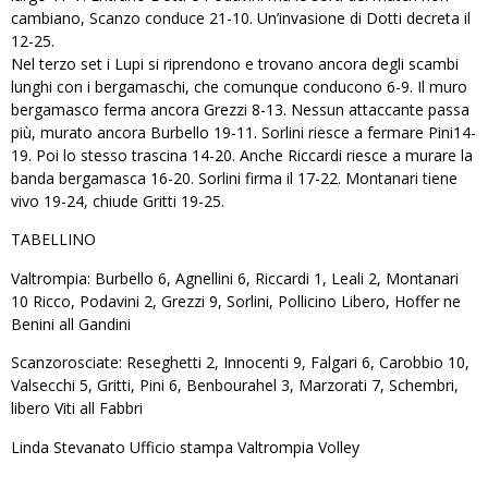
cambiano, Scanzo conduce 21-10. Un’invasione di Dotti decreta il
12-25.
Nel terzo set i Lupi si riprendono e trovano ancora degli scambi
lunghi con i bergamaschi, che comunque conducono 6-9. Il muro
bergamasco ferma ancora Grezzi 8-13. Nessun attaccante passa
più, murato ancora Burbello 19-11. Sorlini riesce a fermare Pini14-
19. Poi lo stesso trascina 14-20. Anche Riccardi riesce a murare la
banda bergamasca 16-20. Sorlini firma il 17-22. Montanari tiene
vivo 19-24, chiude Gritti 19-25.
TABELLINO
Valtrompia: Burbello 6, Agnellini 6, Riccardi 1, Leali 2, Montanari
10 Ricco, Podavini 2, Grezzi 9, Sorlini, Pollicino Libero, Hoffer ne
Benini all Gandini
Scanzorosciate: Reseghetti 2, Innocenti 9, Falgari 6, Carobbio 10,
Valsecchi 5, Gritti, Pini 6, Benbourahel 3, Marzorati 7, Schembri,
libero Viti all Fabbri
Linda Stevanato Ufficio stampa Valtrompia Volley