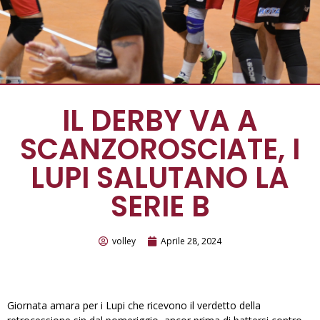
IL DERBY VA A
SCANZOROSCIATE, I
LUPI SALUTANO LA
SERIE B
volley
Aprile 28, 2024
Giornata amara per i Lupi che ricevono il verdetto della