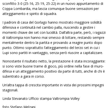
sconfitto 3-0 (25-16, 25-19, 25-22) in un nuovo appuntamento di
Coppa Lombardia, ma lascia comunque buone sensazioni per
atteggiamento e spirito di squadra.
I padroni di casa del Gorlago hanno mostrato maggiore solidità
difensiva e continuità nel cambio palla, riuscendo a gestire i
momenti chiave dei set con lucidità. Dall’altra parte, però, i ragazzi
di Valtrompia non hanno mai smesso di lottare, restando sempre
mentalmente dentro la partita e provando a reagire punto dopo
punto. Ottimo soprattutto l’atteggiamento del terzo set in cui i
Lupi sono partiti in vantaggio, senza però riuscire a capitalizzare.
Nonostante il risultato netto, la prestazione è stata incoraggiante:
si sono viste buone trame di gioco, più ordine nella fase di muro-
difesa e un atteggiamento positivo da parte di tutti, anche di chi è
subentrato a gara in corso.
Un’altra tappa di crescita importante in vista dei prossimi impegni
stagionali.
Linda Stevanato Ufficio stampa Valtrompia Volley
foto Stefano Melzani