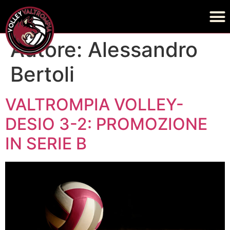
Autore:
Alessandro
Bertoli
VALTROMPIA VOLLEY-
DESIO 3-2: PROMOZIONE
IN SERIE B