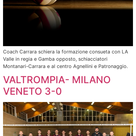
Coach Carrara schiera la formazione consueta con LA
Valle in regia e Gamba opposto, schiacciatori
Montanari-Carrara e al centro Agnellini e Patronaggio.
VALTROMPIA- MILANO
VENETO 3-0