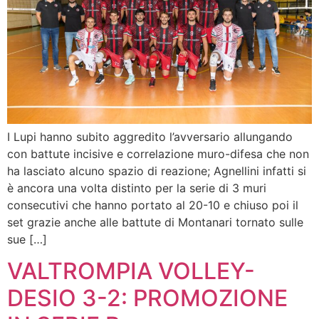
I Lupi hanno subito aggredito l’avversario allungando
con battute incisive e correlazione muro-difesa che non
ha lasciato alcuno spazio di reazione; Agnellini infatti si
è ancora una volta distinto per la serie di 3 muri
consecutivi che hanno portato al 20-10 e chiuso poi il
set grazie anche alle battute di Montanari tornato sulle
sue […]
VALTROMPIA VOLLEY-
DESIO 3-2: PROMOZIONE