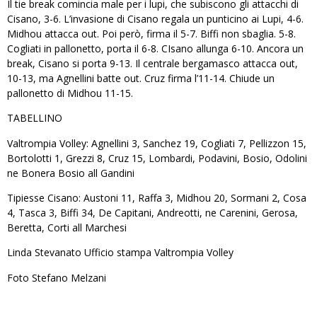
Il tie break comincia male per i lupi, che subiscono gli attacchi di
Cisano, 3-6. L’invasione di Cisano regala un punticino ai Lupi, 4-6.
Midhou attacca out. Poi però, firma il 5-7. Biffi non sbaglia. 5-8.
Cogliati in pallonetto, porta il 6-8. CIsano allunga 6-10. Ancora un
break, Cisano si porta 9-13. Il centrale bergamasco attacca out,
10-13, ma Agnellini batte out. Cruz firma l’11-14. Chiude un
pallonetto di Midhou 11-15.
TABELLINO
Valtrompia Volley: Agnellini 3, Sanchez 19, Cogliati 7, Pellizzon 15,
Bortolotti 1, Grezzi 8, Cruz 15, Lombardi, Podavini, Bosio, Odolini
ne Bonera Bosio all Gandini
Tipiesse Cisano: Austoni 11, Raffa 3, Midhou 20, Sormani 2, Cosa
4, Tasca 3, Biffi 34, De Capitani, Andreotti, ne Carenini, Gerosa,
Beretta, Corti all Marchesi
Linda Stevanato Ufficio stampa Valtrompia Volley
Foto Stefano Melzani