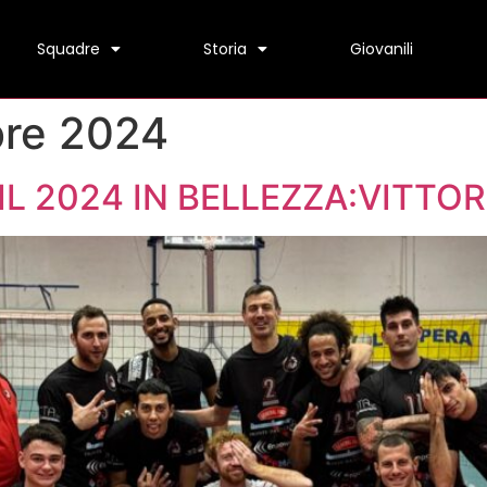
Squadre
Storia
Giovanili
bre 2024
L 2024 IN BELLEZZA:VITTO