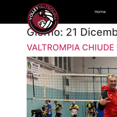
Home
Giorno:
21 Dicem
VALTROMPIA CHIUDE I