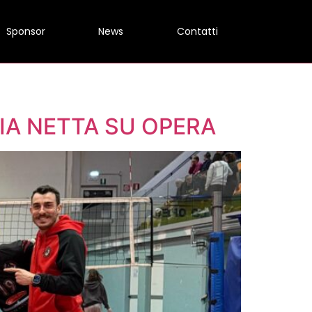
Sponsor
News
Contatti
RIA NETTA SU OPERA