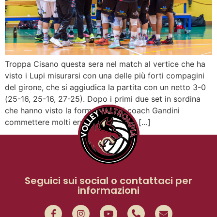
Troppa Cisano questa sera nel match al vertice che ha
visto i Lupi misurarsi con una delle più forti compagini
del girone, che si aggiudica la partita con un netto 3-0
(25-16, 25-16, 27-25). Dopo i primi due set in sordina
che hanno visto la formazione di coach Gandini
commettere molti errori e con poca […]
Seguici sui social o contattaci per
informazioni