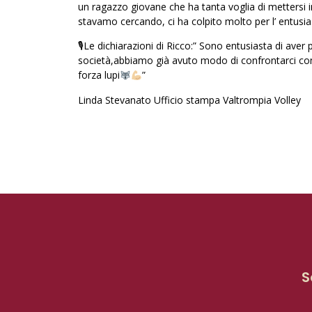
un ragazzo giovane che ha tanta voglia di mettersi 
stavamo cercando, ci ha colpito molto per l’ entusia
🎙Le dichiarazioni di Ricco:” Sono entusiasta di aver
società,abbiamo già avuto modo di confrontarci con il
forza lupi
”
Linda Stevanato Ufficio stampa Valtrompia Volley
S