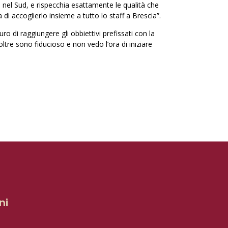
 nel Sud, e rispecchia esattamente le qualità che
i accoglierlo insieme a tutto lo staff a Brescia”.
o di raggiungere gli obbiettivi prefissati con la
oltre sono fiducioso e non vedo l’ora di iniziare
ni