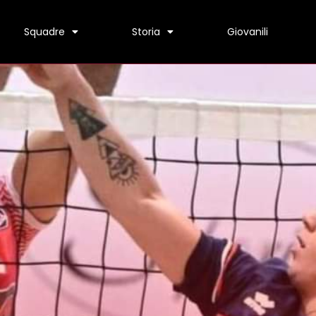
Squadre
Storia
Giovanili